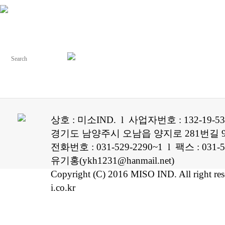
상호 : 미소IND. l 사업자번호 : 132-19-5
경기도 남양주시 오남읍 양지로 281번길 96
전화번호 : 031-529-2290~1 l 팩스 : 0
유기홍(ykh1231@hanmail.net)
Copyright (C) 2016 MISO IND. All right re
i.co.kr