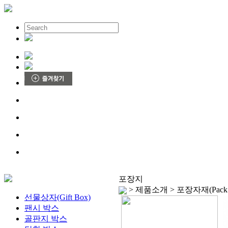
포장지
> 제품소개 > 포장자재(Pack. 
선물상자(Gift Box)
팬시 박스
골판지 박스