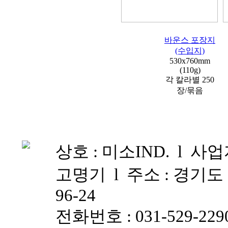
바운스 포장지
(수입지)
530x760mm
(110g)
각 칼라별 250
장/묶음
상호 : 미소IND. l 사업자
고명기 l 주소 : 경기
96-24
전화번호 : 031-529-2290