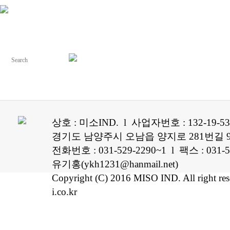
상호 : 미소IND. l 사업자번호 : 132-19-5
경기도 남양주시 오남읍 양지로 281번길 96
전화번호 : 031-529-2290~1 l 팩스 : 0
유기홍(ykh1231@hanmail.net)
Copyright (C) 2016 MISO IND. All right re
i.co.kr