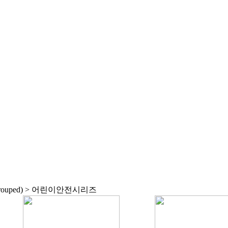
rouped) > 어린이안전시리즈