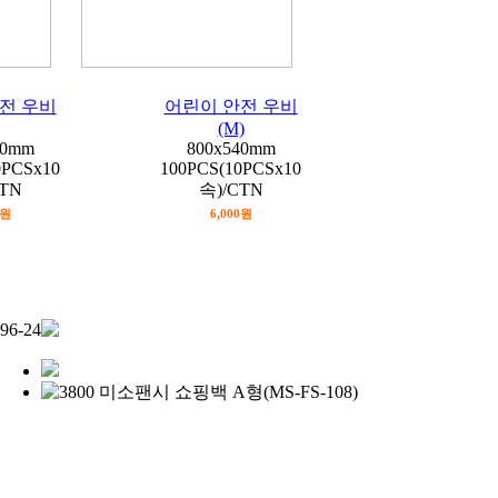
전 우비
어린이 안전 우비
(M)
60mm
800x540mm
0PCSx10
100PCS(10PCSx10
CTN
속)/CTN
0원
6,000원
6-24