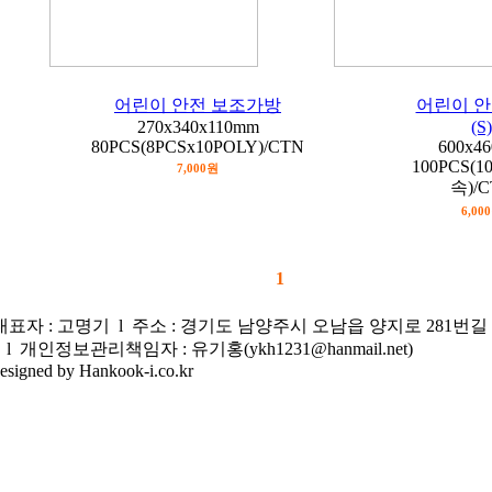
어린이 안전 보조가방
어린이 안
270x340x110mm
(S)
80PCS(8PCSx10POLY)/CTN
600x4
100PCS(1
7,000원
속)/
6,00
1
9 l 대표자 : 고명기 l 주소 : 경기도 남양주시 오남읍 양지로 281번길 9
2292 l 개인정보관리책임자 : 유기홍(ykh1231@hanmail.net)
esigned by Hankook-i.co.kr