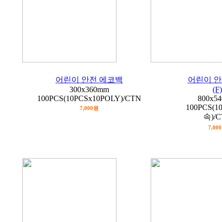
어린이 안전 에코백
어린이 안
300x360mm
(F)
100PCS(10PCSx10POLY)/CTN
800x5
100PCS(1
7,000원
속)/
7,00