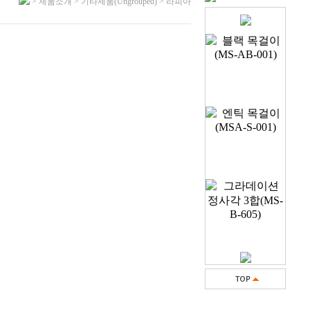
> 제품소개 > 기타제품(Ungrouped) > 라피아