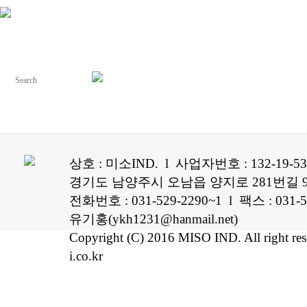
상호 : 미소IND. l 사업자번호 : 132-19-5
경기도 남양주시 오남읍 양지로 281번길 96
전화번호 : 031-529-2290~1 l 팩스 : 0
유기홍(ykh1231@hanmail.net)
Copyright (C) 2016 MISO IND. All right re
i.co.kr