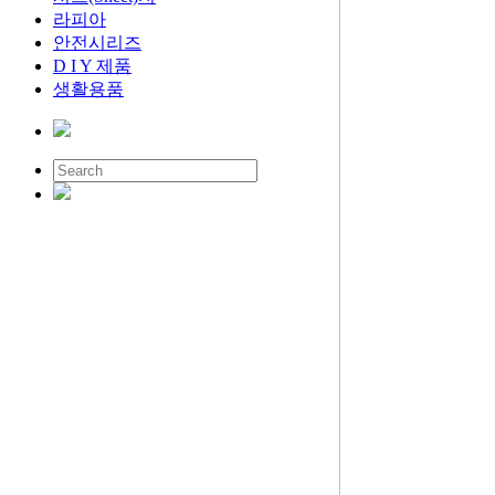
라피아
안전시리즈
D I Y 제품
생활용품