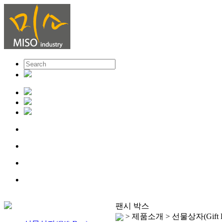
팬시 박스
> 제품소개 > 선물상자(Gift 