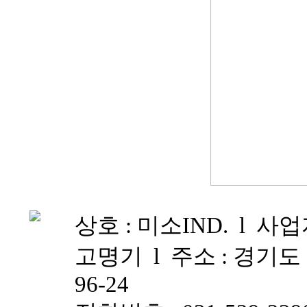
상호 : 미소IND. l 사업자
고명기 l 주소 : 경기
96-24