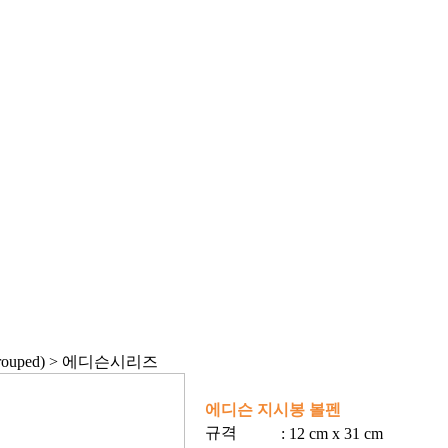
ouped) > 에디슨시리즈
에디슨 지시봉 볼펜
규격
: 12 cm x 31 cm