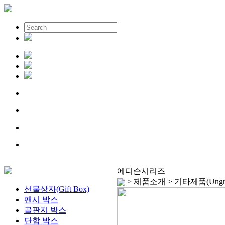
에디슨시리즈
> 제품소개 > 기타제품(Ungr
선물상자(Gift Box)
팬시 박스
골판지 박스
단합 박스