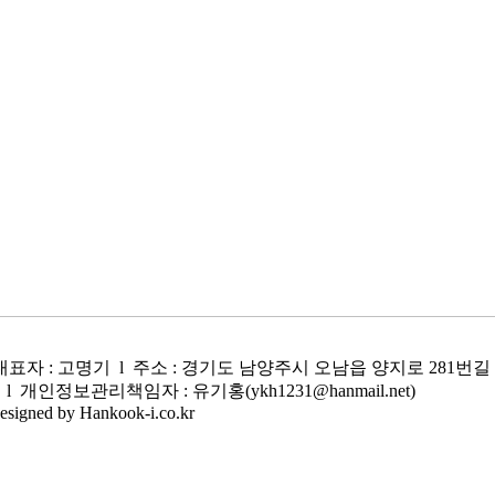
9 l 대표자 : 고명기 l 주소 : 경기도 남양주시 오남읍 양지로 281번길 9
2292 l 개인정보관리책임자 : 유기홍(ykh1231@hanmail.net)
esigned by Hankook-i.co.kr