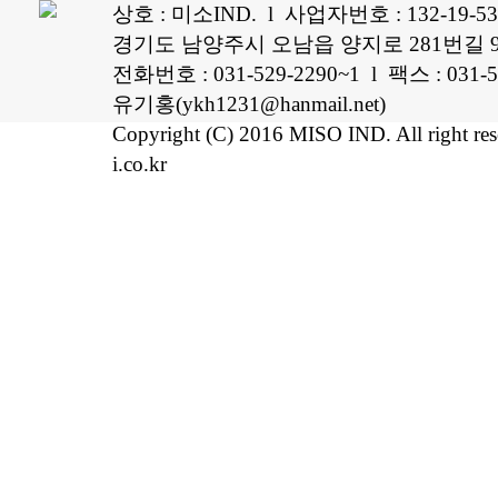
상호 : 미소IND. l 사업자번호 : 132-19-5
경기도 남양주시 오남읍 양지로 281번길 96
전화번호 : 031-529-2290~1 l 팩스 : 0
유기홍(ykh1231@hanmail.net)
Copyright (C) 2016 MISO IND. All right re
i.co.kr