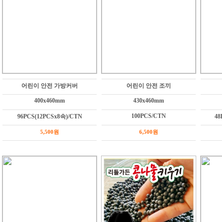
어린이 안전 가방커버
어린이 안전 조끼
400x460mm
430x460mm
100PCS/CTN
96PCS(12PCSx8속)/CTN
48
5,500원
6,500원