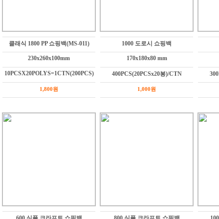
클래식 1800 PP 쇼핑백(MS-011)
1000 도로시 쇼핑백
230x260x100mm
170x180x80 mm
10PCSX20POLYS=1CTN(200PCS)
400PCS(20PCSx20봉)/CTN
30
1,800원
1,000원
600 심플 크라프트 쇼핑백
800 심플 크라프트 쇼핑백
10