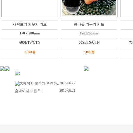
새싹보리 키우기 키트
콩나물 키우기 키트
170 x 200mm
170x200mm
60SETS/CTN
60SETS/CTN
7
7,000원
7,000원
2016.06.22
홈페이지 오픈과 관련하..
2016.06.21
홈페이지 오픈 !!!.