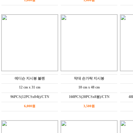
에디슨 지시봉 볼펜
막대 손가락 지시봉
12 cm x 31 cm
10 cm x 48 cm
96PCS(12PCSx8속)/CTN
160PCS(20PCSx8봉)/CTN
48
6,000원
3,500원