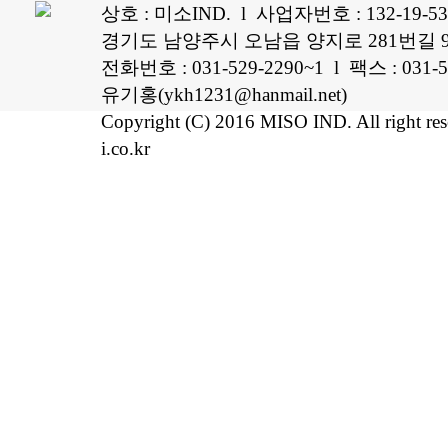
상호 : 미소IND. l 사업자번호 : 132-19-5
경기도 남양주시 오남읍 양지로 281번길 96
전화번호 : 031-529-2290~1 l 팩스 : 0
유기홍(ykh1231@hanmail.net)
Copyright (C) 2016 MISO IND. All right re
i.co.kr